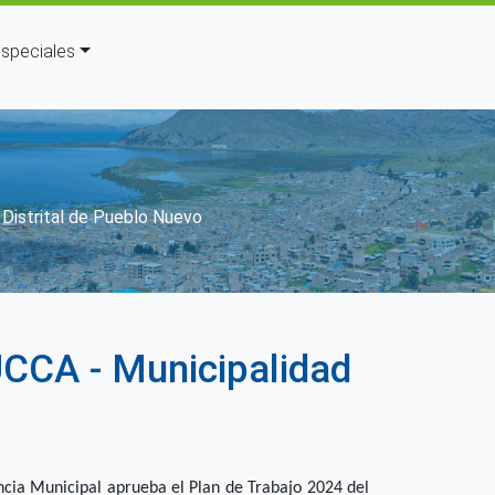
speciales
ón
Distrital de Pueblo Nuevo
UCCA - Municipalidad
cia Municipal aprueba el Plan de Trabajo 2024 del