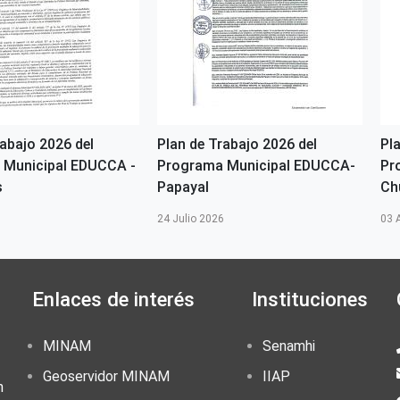
rabajo 2026 del
Plan de Trabajo 2026 del
Pl
 Municipal EDUCCA -
Programa Municipal EDUCCA-
Pr
s
Papayal
Ch
24 Julio 2026
03 
Enlaces de interés
Instituciones
MINAM
Senamhi
Geoservidor MINAM
IIAP
n