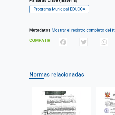
Palabras Clave (materia)
Programa Municipal EDUCCA
Metadatos
Mostrar el registro completo del í
Facebook
Twit
COMPATIR
Normas relacionadas