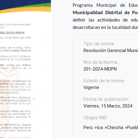
Programa
Municipal
de Educ
Municipalidad Distrital de P
definir las actividades de ed
desarrollaran en la localidad du
Tipo de norma
Resolución Gerencial Munic
Nro de la Norma
201-2024-MDPN
Estado de la norma
Vigente
Fecha de publicación
Viernes, 15 Marzo, 2024
Ubigeo INEI
Perú
Ica
Chincha
Pueb