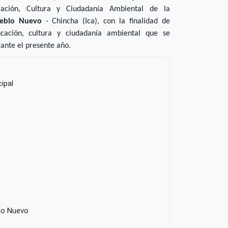
ación, Cultura y Ciudadanía Ambiental de la
ueblo Nuevo
- Chincha (Ica)
, con la finalidad de
ucación, cultura y ciudadanía ambiental que se
rante el presente año.
ipal
lo Nuevo