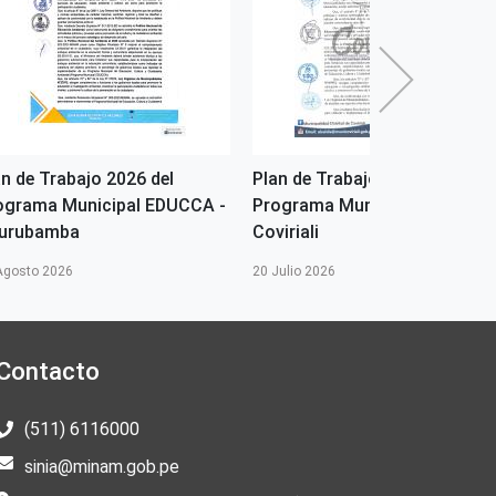
an de Trabajo 2026 del
Plan de Trabajo 2026 del
ograma Municipal EDUCCA -
Programa Municipal EDUCCA 
urubamba
Coviriali
Agosto 2026
20 Julio 2026
Contacto
(511) 6116000
sinia@minam.gob.pe