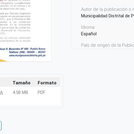
Autor de la publicación o
Municipalidad Distrital de
Idioma
Español
País de origen de la Publ
Perú
Tamaño
Formato
HA
4.58 MB
PDF