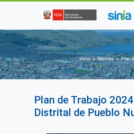
Pasar al contenido principal
Sobrescribir
Inicio
Normas
Plan 
Plan de Trabajo 2024
Distrital de Pueblo N