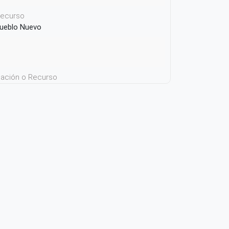
 recurso
 Pueblo Nuevo
icación o Recurso