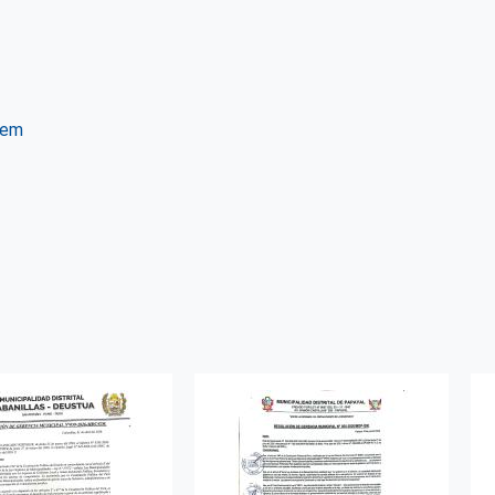
tem
ter
WhatsApp