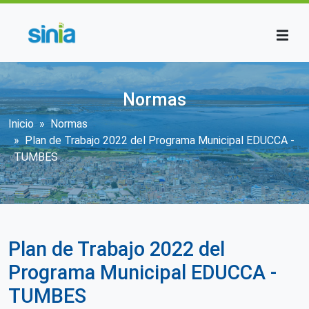
Pasar al contenido principal
Normas
Sobrescribir enlaces de ayuda a la n
Inicio
Normas
Plan de Trabajo 2022 del Programa Municipal EDUCCA -
TUMBES
Plan de Trabajo 2022 del
Programa Municipal EDUCCA -
TUMBES