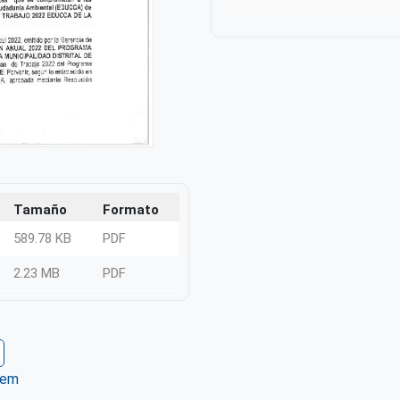
Tamaño
Formato
589.78 KB
PDF
2.23 MB
PDF
tem