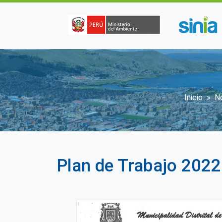
Pasar al contenido principal
Sobre
Inicio
N
Plan de Trabajo 2022