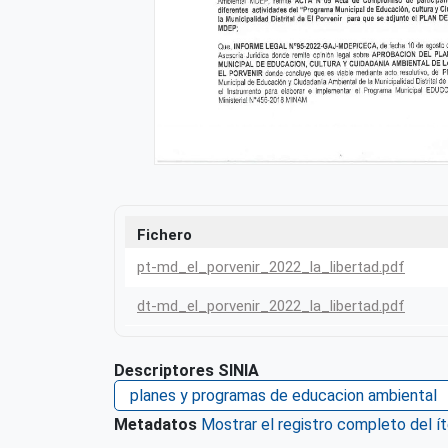
Fichero
pt-md_el_porvenir_2022_la_libertad.pdf
dt-md_el_porvenir_2022_la_libertad.pdf
Descriptores SINIA
planes y programas de educacion ambiental
Metadatos
Mostrar el registro completo del í