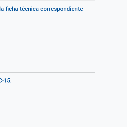
 la ficha técnica correspondiente
C-15.