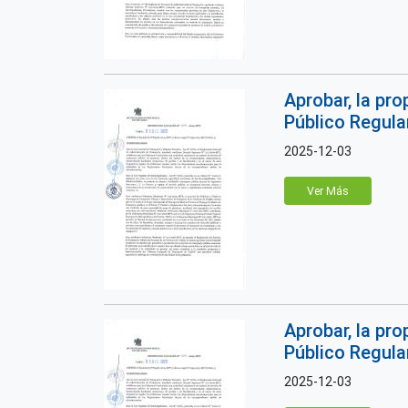
Aprobar, la pro
Público Regular
2025-12-03
Ver Más
Aprobar, la pro
Público Regular
2025-12-03