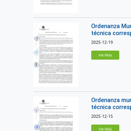
Ordenanza Muni
técnica corresp
2025-12-19
Ver Más
Ordenanza munic
técnica corresp
2025-12-15
Ver Más