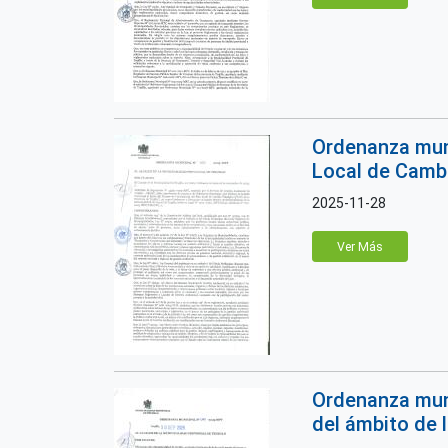
Ordenanza muni
Local de Cambio
2025-11-28
Ver Más
Ordenanza muni
del ámbito de l