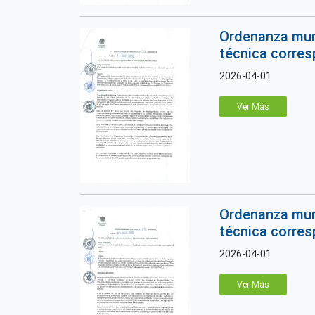
Ordenanza muni
técnica corresp
2026-04-01
Ver Más
Ordenanza muni
técnica corresp
2026-04-01
Ver Más