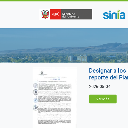
Pasar al contenido principal
Designar a los
reporte del Pl
2026-05-04
Ver Más