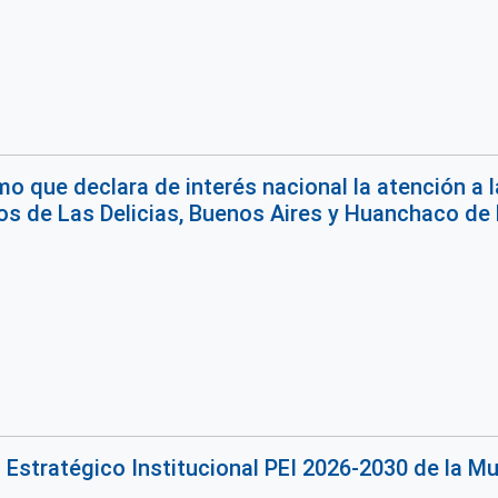
o que declara de interés nacional la atención a 
os de Las Delicias, Buenos Aires y Huanchaco de la
 Estratégico Institucional PEI 2026-2030 de la Muni