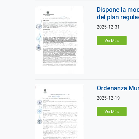
Dispone la modi
del plan regula
2025-12-31
Ver Más
Ordenanza Muni
2025-12-19
Ver Más