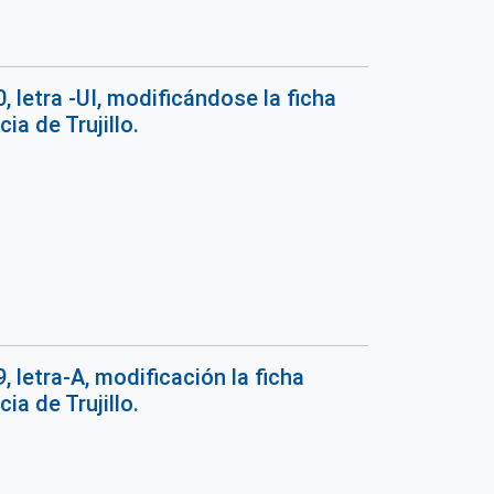
 letra -UI, modificándose la ficha
ia de Trujillo.
 letra-A, modificación la ficha
ia de Trujillo.