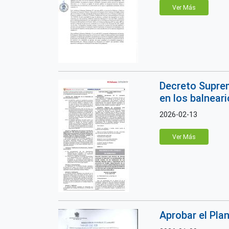
Ver Más
Decreto Suprem
en los balneari
2026-02-13
Ver Más
Aprobar el Plan