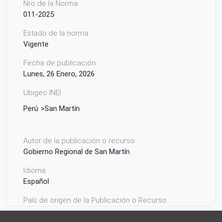
Nro de la Norma
011-2025
Estado de la norma
Vigente
Fecha de publicación
Lunes, 26 Enero, 2026
Ubigeo INEI
Perú
San Martín
Autor de la publicación o recurso
Gobierno Regional de San Martín
Idioma
Español
País de origen de la Publicación o Recurso
Perú