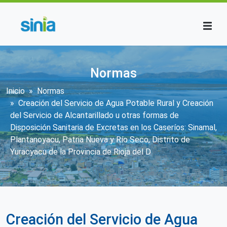
Pasar al contenido principal
Normas
Sobrescribir enlaces de ayuda a la n
Inicio
Normas
Creación del Servicio de Agua Potable Rural y Creación
del Servicio de Alcantarillado u otras formas de
Disposición Sanitaria de Excretas en los Caseríos: Sinamal,
Plantanoyacu, Patria Nueva y Río Seco, Distrito de
Yuracyacu de la Provincia de Rioja del D
Creación del Servicio de Agua