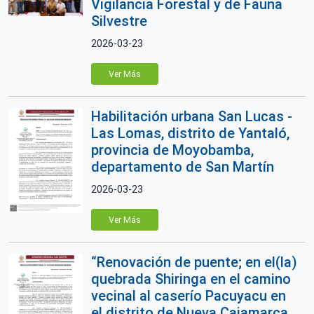
Vigilancia Forestal y de Fauna
Silvestre
2026-03-23
Ver Más
Habilitación urbana San Lucas -
Las Lomas, distrito de Yantaló,
provincia de Moyobamba,
departamento de San Martín
2026-03-23
Ver Más
“Renovación de puente; en el(la)
quebrada Shiringa en el camino
vecinal al caserío Pacuyacu en
el distrito de Nueva Cajamarca,