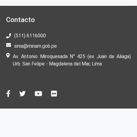
Contacto
(511) 6116000
sinia@minam.gob.pe
Av. Antonio Miroquesada N° 425 (ex Juan de Aliaga)
Urb. San Felipe - Magdalena del Mar, Lima