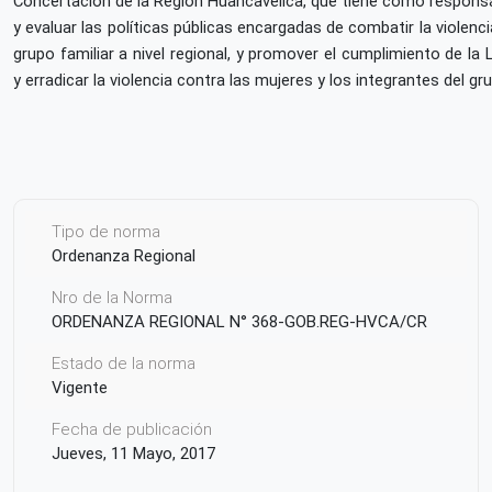
Concertación de la Región Huancavelica, que tiene como responsa
y evaluar las políticas públicas encargadas de combatir la violenci
grupo familiar a nivel regional, y promover el cumplimiento de la 
y erradicar la violencia contra las mujeres y los integrantes del gru
Tipo de norma
Ordenanza Regional
Nro de la Norma
ORDENANZA REGIONAL N° 368-GOB.REG-HVCA/CR
Estado de la norma
Vigente
Fecha de publicación
Jueves, 11 Mayo, 2017