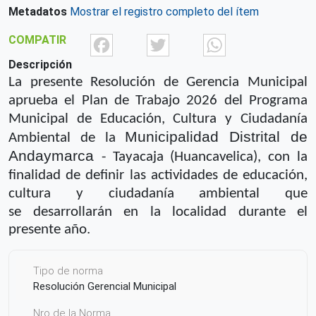
Metadatos
Mostrar el registro completo del ítem
Facebook
Twitter
What
COMPATIR
Descripción
La presente Resolución de Gerencia Municipal
aprueba el Plan de
Trabajo 2026 del Programa
Municipal de Educación, Cultura y Ciudadanía
Municipalidad Distrital de
Ambiental de
la
Andaymarca
- Tayacaja (Huancavelica), con la
finalidad de
definir las actividades de educación,
cultura y ciudadanía ambiental que
se
desarrollarán en la localidad durante el
presente año.
Tipo de norma
Resolución Gerencial Municipal
Nro de la Norma