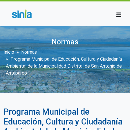
Pasar al contenido principal
Normas
Sobrescribir enlaces de ayuda a la n
Inicio
Normas
Programa Municipal de Educación, Cultura y Ciudadanía
Ambiental de la Municipalidad Distrital de San Antonio de
Antaparco
Programa Municipal de
Educación, Cultura y Ciudadanía