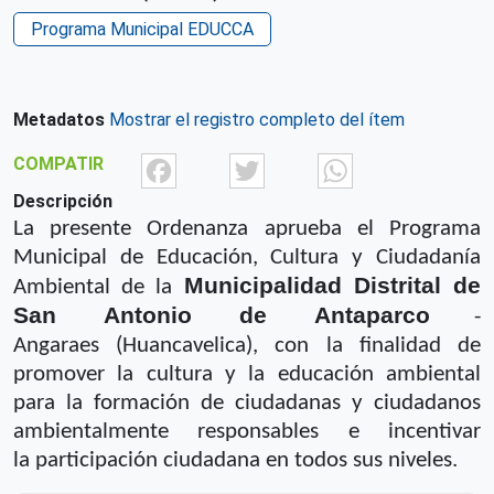
Programa Municipal EDUCCA
Metadatos
Mostrar el registro completo del ítem
Facebook
Twitter
What
COMPATIR
Descripción
La presente Ordenanza aprueba el Programa
Municipal de Educación, Cultura y
Ciudadanía
Municipalidad Distrital de
Ambiental de la
San Antonio de Antaparco
-
Angaraes
(Huancavelica), con la finalidad de
promover la cultura y la educación ambiental
para la
formación de ciudadanas y ciudadanos
ambientalmente responsables e incentivar
la
participación ciudadana en todos sus niveles.