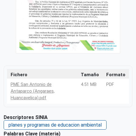
Fichero
Tamaño
Formato
PME San Antonio de
4.51 MB
PDF
Antaparco (Angaraes,
Huancavelica).pdf
Descriptores SINIA
planes y programas de educacion ambiental
Palabras Clave (materia)