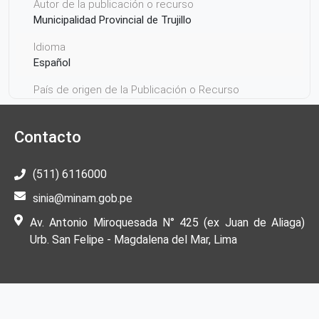
Autor de la publicación o recurso
Municipalidad Provincial de Trujillo
Idioma
Español
País de origen de la Publicación o Recurso
Perú
Contacto
(511) 6116000
sinia@minam.gob.pe
Av. Antonio Miroquesada N° 425 (ex Juan de Aliaga)
Urb. San Felipe - Magdalena del Mar, Lima