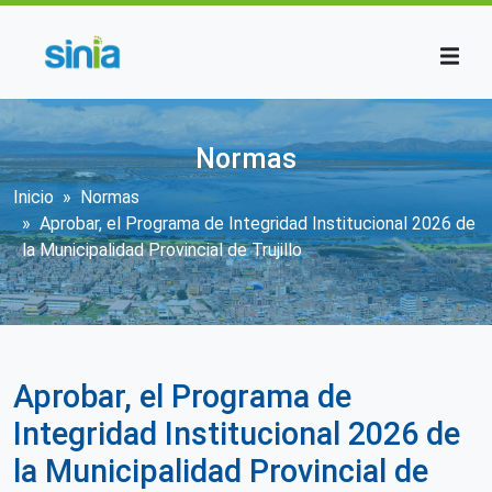
Pasar al contenido principal
Normas
Sobrescribir enlaces de ayuda a la n
Inicio
Normas
Aprobar, el Programa de Integridad Institucional 2026 de
la Municipalidad Provincial de Trujillo
Aprobar, el Programa de
Integridad Institucional 2026 de
la Municipalidad Provincial de