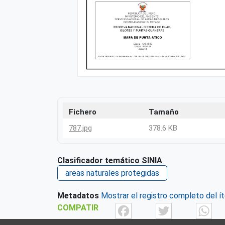
Fichero
Tamaño
787.jpg
378.6 KB
Clasificador temático SINIA
areas naturales protegidas
Metadatos
Mostrar el registro completo del í
Facebook
Twit
COMPATIR