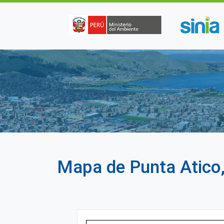
Pasar al contenido principal
Mapa de Punta Atico,