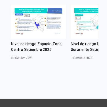
Mapa del patrimonio forestal del Perú
Ámbito Territorial
Perú
na
Nivel de riesgo Espacio Zona
Nivel de riesgo Espa
Centro Setiembre 2025
Suroriente Setiembr
03 Octubre 2025
03 Octubre 2025