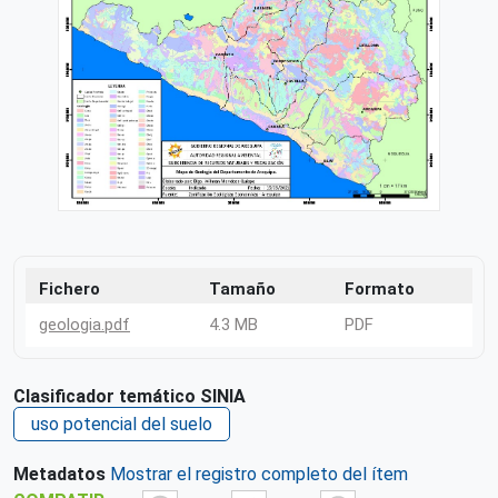
Fichero
Tamaño
Formato
geologia.pdf
4.3 MB
PDF
Clasificador temático SINIA
uso potencial del suelo
Metadatos
Mostrar el registro completo del ítem