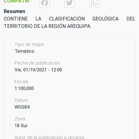
Facebook
Twitter
What
COMPATIR
Resumen
CONTIENE LA CLASIFICACIÓN GEOLÓGICA DEL
TERRITORIO DE LA REGIÓN AREQUIPA
Tipo de mapa
Temático
Fecha de publicación
Vie, 01/10/2021 - 12:00
Escala
1:100,000
Datum
WGS84
Zona
18 Sur
Autor de la publicación o recurso