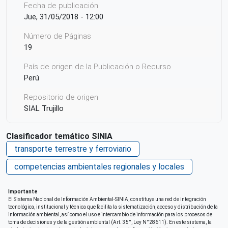
Fecha de publicación
Jue, 31/05/2018 - 12:00
Número de Páginas
19
País de origen de la Publicación o Recurso
Perú
Repositorio de origen
SIAL Trujillo
Clasificador temático SINIA
transporte terrestre y ferroviario
competencias ambientales regionales y locales
Importante
El Sistema Nacional de Información Ambiental-SINIA, constituye una red de integración
tecnológica, institucional y técnica que facilita la sistematización, acceso y distribución de la
información ambiental, así como el uso e intercambio de información para los procesos de
toma de decisiones y de la gestión ambiental (Art. 35°, Ley N°28611). En este sistema, la