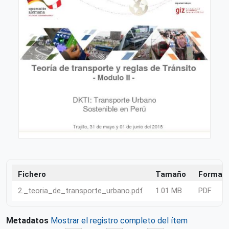
Fichero
Tamaño
Format
2._teoria_de_transporte_urbano.pdf
1.01 MB
PDF
Metadatos
Mostrar el registro completo del ítem