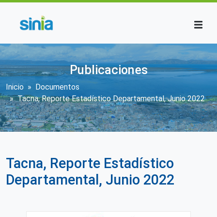
Pasar al contenido principal
Publicaciones
Sobrescribir enlaces de ayuda a la n
Inicio
Documentos
Tacna, Reporte Estadístico Departamental, Junio 2022
Tacna, Reporte Estadístico
Departamental, Junio 2022