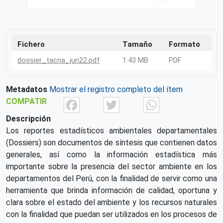
Fichero
Tamaño
Formato
dossier_tacna_jun22.pdf
1.43 MB
PDF
Metadatos
Mostrar el registro completo del ítem
Facebook
Twitter
What
COMPATIR
Descripción
Los reportes estadísticos ambientales departamentales
(Dossiers) son documentos de síntesis que contienen datos
generales, así como la información estadística más
importante sobre la presencia del sector ambiente en los
departamentos del Perú, con la finalidad de servir como una
herramienta que brinda información de calidad, oportuna y
clara sobre el estado del ambiente y los recursos naturales
con la finalidad que puedan ser utilizados en los procesos de