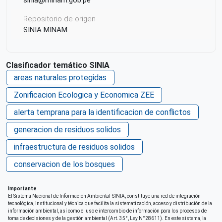
Repositorio de origen
SINIA MINAM
Clasificador temático SINIA
areas naturales protegidas
Zonificacion Ecologica y Economica ZEE
alerta temprana para la identificacion de conflictos
generacion de residuos solidos
infraestructura de residuos solidos
conservacion de los bosques
Importante
El Sistema Nacional de Información Ambiental-SINIA, constituye una red de integración
tecnológica, institucional y técnica que facilita la sistematización, acceso y distribución de la
información ambiental, así como el uso e intercambio de información para los procesos de
toma de decisiones y de la gestión ambiental (Art. 35°, Ley N°28611). En este sistema, la