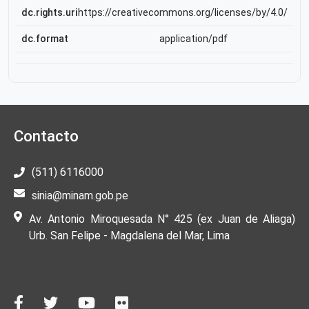
dc.rights.uri
https://creativecommons.org/licenses/by/4.0/
dc.format
application/pdf
Contacto
(511) 6116000
sinia@minam.gob.pe
Av. Antonio Miroquesada N° 425 (ex Juan de Aliaga)
Urb. San Felipe - Magdalena del Mar, Lima