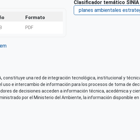
Clasificador temático SINIA
planes ambientales estrate
ño
Formato
B
PDF
tem
ter
WhatsApp
 constituye una red de integración tecnológica, institucional y técnica
el uso e intercambio de información para los procesos de toma de decis
adores de decisiones acceden a información técnica, acedémica y cien
nistrado por el Ministerio del Ambiente, la información disponible en 