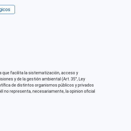
gicos
 que facilita la sistematización, acceso y
iones y de la gestión ambiental (Art. 35°, Ley
tífica de distintos organismos públicos y privados
él no representa, necesariamente, la opinion oficial