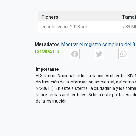
Fichero
Tama
ecoeficiencia-2018.pdf
7.89 M
Metadatos
Mostrar el registro completo del í
Facebook
Twit
COMPATIR
Importante
El Sistema Nacional de Información Ambiental-SINIA,
distribución de la información ambiental, así como 
N°28611). En este sistema, la ciudadania y los tom
sobre temas ambientales. Si bien este portal es admi
de la institución.