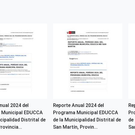
nual 2024 del
Reporte Anual 2024 del
Re
 Municipal EDUCCA
Programa Municipal EDUCCA
Pr
cipalidad Distrital de
de la Municipalidad Distrital de
de 
rovincia...
San Martín, Provin...
San