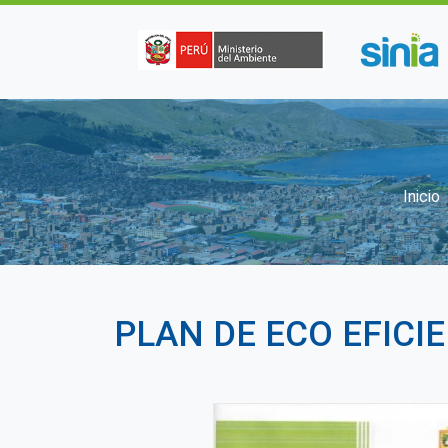
Pasar al contenido principal
Sob
Inicio
PLAN DE ECO EFICIE