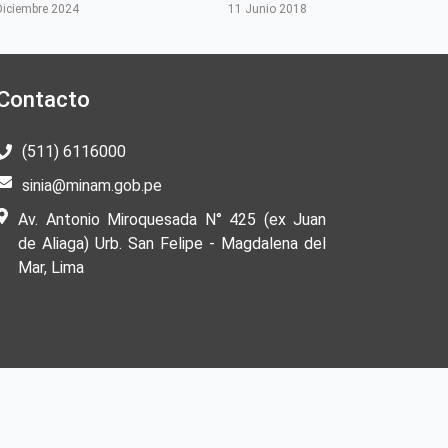
Diciembre 2024
11 Junio 2018
Contacto
(511) 6116000
sinia@minam.gob.pe
Av. Antonio Miroquesada N° 425 (ex Juan
de Aliaga) Urb. San Felipe - Magdalena del
Mar, Lima