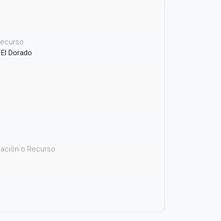
 recurso
 El Dorado
icación o Recurso