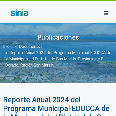
Pasar al contenido principal
Publicaciones
Sobrescribir enlaces de ayuda a la n
Inicio
Documentos
Reporte Anual 2024 del Programa Municipal EDUCCA de
la Municipalidad Distrital de San Martín, Provincia de El
Dorado, Región San Martín
Reporte Anual 2024 del
Programa Municipal EDUCCA de