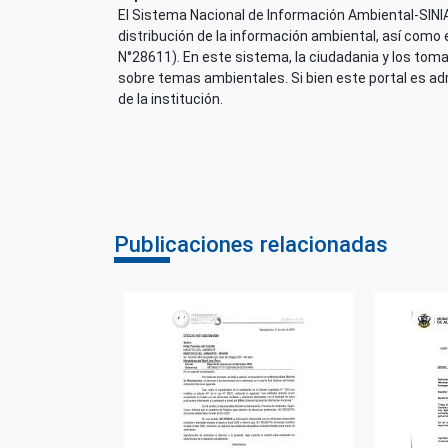
El Sistema Nacional de Información Ambiental-SINIA,
distribución de la información ambiental, así como 
N°28611). En este sistema, la ciudadania y los tom
sobre temas ambientales. Si bien este portal es admi
de la institución.
Publicaciones relacionadas