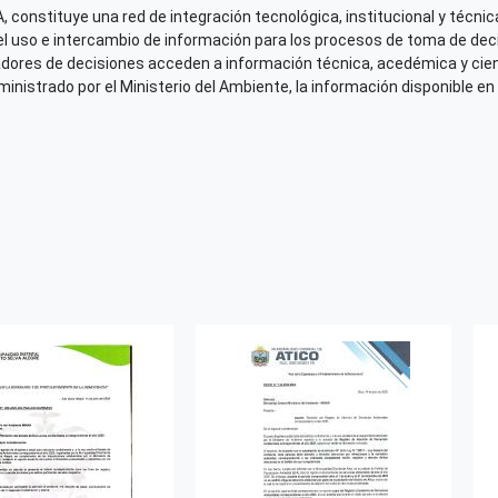
 constituye una red de integración tecnológica, institucional y técnica
el uso e intercambio de información para los procesos de toma de decis
adores de decisiones acceden a información técnica, acedémica y cien
nistrado por el Ministerio del Ambiente, la información disponible en 