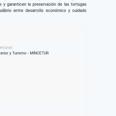
e y garanticen la preservación de las tortugas
uilibrio entre desarrollo económico y cuidado
 recurso
terior y Turismo - MINCETUR