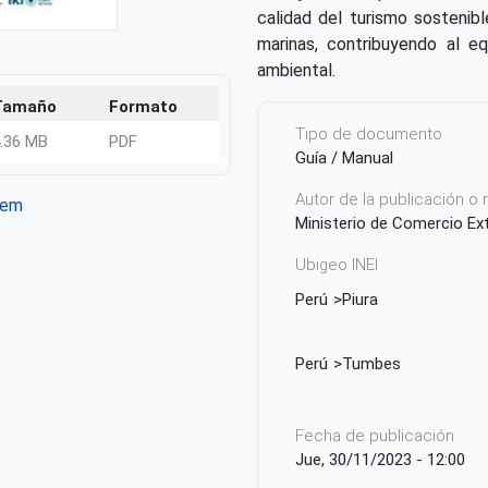
calidad del turismo sostenibl
marinas, contribuyendo al eq
ambiental.
Tamaño
Formato
Tipo de documento
.36 MB
PDF
Guía / Manual
Autor de la publicación o
tem
Ministerio de Comercio Ex
ter
WhatsApp
Ubigeo INEI
Perú
Piura
Perú
Tumbes
Fecha de publicación
Jue, 30/11/2023 - 12:00