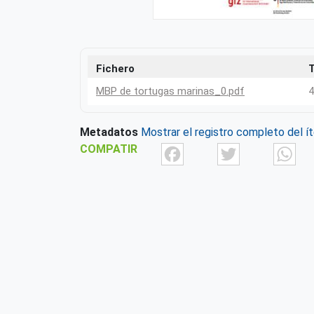
Fichero
MBP de tortugas marinas_0.pdf
4
Metadatos
Mostrar el registro completo del í
Facebook
Twit
COMPATIR