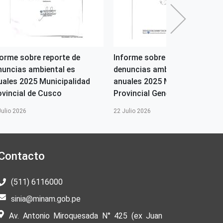
forme sobre reporte de
Informe sobre reporte de
nuncias ambiental es
denuncias ambiental es
uales 2025 Municipalidad
anuales 2025 Municipalidad
ovincial de Cusco
Provincial General Sanhez...
Julio 2026
22 Julio 2026
Contacto
(511) 6116000
sinia@minam.gob.pe
Av. Antonio Miroquesada N° 425 (ex Juan