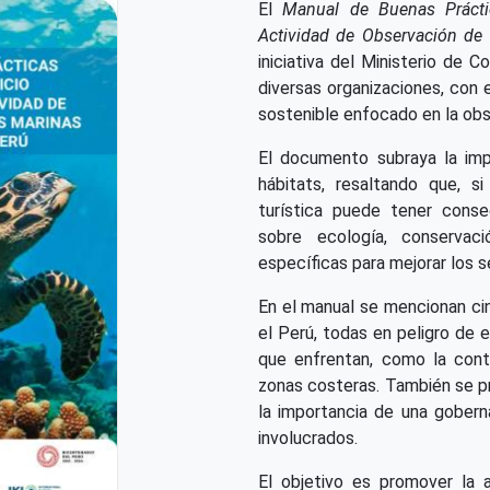
El
Manual de Buenas Práctic
Actividad de Observación de 
iniciativa del Ministerio de C
diversas organizaciones, con 
sostenible enfocado en la obs
El documento subraya la imp
hábitats, resaltando que, s
turística puede tener conse
sobre ecología, conservac
específicas para mejorar los se
En el manual se mencionan ci
el Perú, todas en peligro de 
que enfrentan, como la cont
zonas costeras. También se 
la importancia de una gobern
involucrados.
El objetivo es promover la 