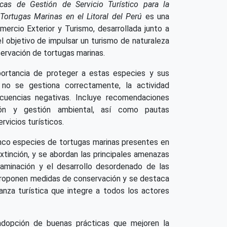
as de Gestión de Servicio Turístico para la
Tortugas Marinas en el Litoral del Perú
es una
omercio Exterior y Turismo, desarrollada junto a
el objetivo de impulsar un turismo de naturaleza
ervación de tortugas marinas.
ortancia de proteger a estas especies y sus
i no se gestiona correctamente, la actividad
cuencias negativas. Incluye recomendaciones
ión y gestión ambiental, así como pautas
rvicios turísticos.
nco especies de tortugas marinas presentes en
extinción, y se abordan las principales amenazas
aminación y el desarrollo desordenado de las
proponen medidas de conservación y se destaca
anza turística que integre a todos los actores
adopción de buenas prácticas que mejoren la