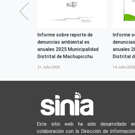
2026-OGASA
Informe sobre reporte de
Informe s
denuncias ambiental es
denuncias
s
anuales 2025 Municipalidad
anuales 2
Distrital de Machupicchu
Distrital d
21 Julio 2026
14 Julio 202
Este sitio web ha sido desarrollado e
colaboración con la Dirección de Información