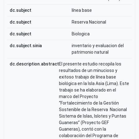
dc.subject
línea base
dc.subject
Reserva Nacional
dc.subject
Biologica
dc.subject.sinia
inventario y evaluacion del
patrimonio natural
dc.description.abstract
El presente estudio recopila los
resultados de un minucioso y
exitoso trabajo de línea base
biológica en la Isla Asia (Lima). Este
trabajo se ha elaborado en el
marco del Proyecto
“Fortalecimiento de la Gestión
Sostenible de la Reserva Nacional
Sistema de Islas, Islotes y Puntas
Guaneras” (Proyecto GEF
Guaneras), contó con la
colaboración del Programa de