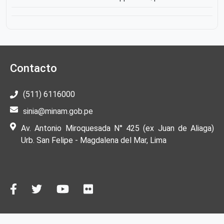
Contacto
(511) 6116000
sinia@minam.gob.pe
Av. Antonio Miroquesada N° 425 (ex Juan de Aliaga)
Urb. San Felipe - Magdalena del Mar, Lima