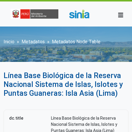
Pasar al contenido principal
Sobrescribir enlaces de ayuda a la n
Inicio
Metadatos
Metadatos Node Table
Línea Base Biológica de la Reserva
Nacional Sistema de Islas, Islotes y
Puntas Guaneras: Isla Asia (Lima)
dc.title
Línea Base Biológica de la Reserva
Nacional Sistema de Islas, Islotes y
Puntas Guaneras: Isla Asia (Lima)