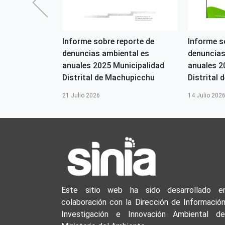
2026-OGASA
Informe sobre reporte de
Informe s
denuncias ambiental es
denuncias
s
anuales 2025 Municipalidad
anuales 2
Distrital de Machupicchu
Distrital d
21 Julio 2026
14 Julio 202
Este sitio web ha sido desarrollado e
colaboración con la Dirección de Información
Investigación e Innovación Ambiental de