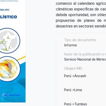
comienzo al calendario agríco
climáticas específicas de cad
debida oportunidad, son útile
propuestas de planes de m
desastres en sectores sensible
Tipo de documento
Informe
Autor de la publicación o
Servicio Nacional de Mete
Ubigeo INEI
Perú
Áncash
Perú
Lima
Perú
Tumbes