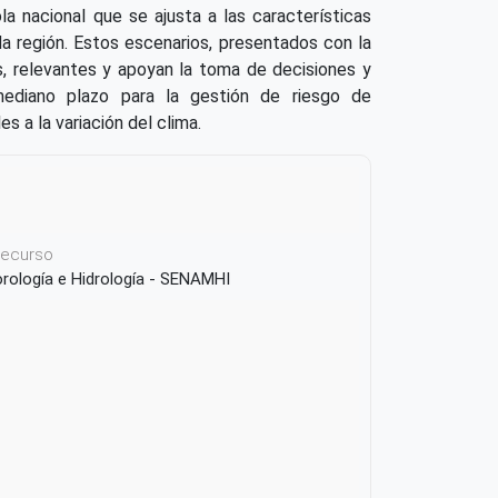
la nacional que se ajusta a las características
a región. Estos escenarios, presentados con la
s, relevantes y apoyan la toma de decisiones y
ediano plazo para la gestión de riesgo de
s a la variación del clima.
 recurso
orología e Hidrología - SENAMHI