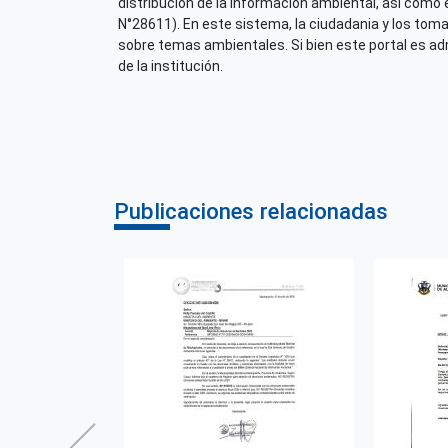
distribución de la información ambiental, así como 
N°28611). En este sistema, la ciudadania y los tom
sobre temas ambientales. Si bien este portal es admi
de la institución.
Publicaciones relacionadas