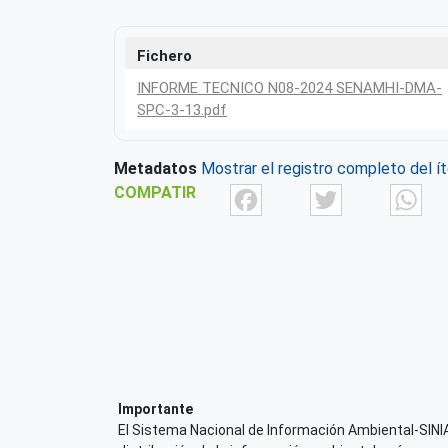
Fichero
INFORME TECNICO N08-2024 SENAMHI-DMA-
SPC-3-13.pdf
Metadatos
Mostrar el registro completo del í
Facebook
Twit
COMPATIR
Importante
El Sistema Nacional de Información Ambiental-SINIA,