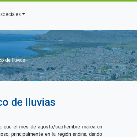
speciales
avegación
o de lluvias
o de lluvias
na que el mes de agosto/septiembre marca un
vioso, principalmente en la región andina, dando