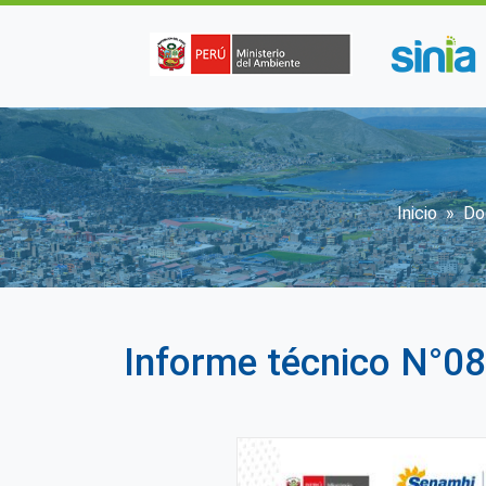
Pasar al contenido principal
Sobre
Inicio
Do
Informe técnico N°08-