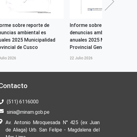
forme sobre reporte de
Informe sobre reporte de
nuncias ambiental es
denuncias ambiental es
uales 2025 Municipalidad
anuales 2025 Municipalidad
ovincial de Cusco
Provincial General Sanhez...
Julio 2026
22 Julio 2026
Contacto
(511) 6116000
sinia@minam.gob.pe
Av. Antonio Miroquesada N° 425 (ex Juan
de Aliaga) Urb. San Felipe - Magdalena del