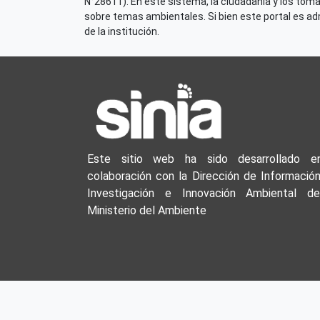
N°28611). En este sistema, la ciudadania y los tom
sobre temas ambientales. Si bien este portal es admi
de la institución.
Este sitio web ha sido desarrollado e
colaboración con la Dirección de Información
Investigación e Innovación Ambiental de
Ministerio del Ambiente