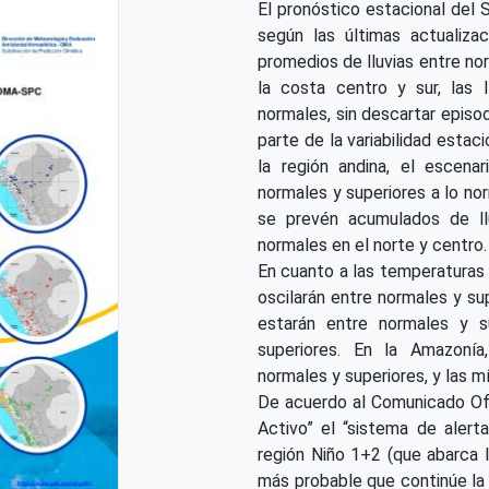
El pronóstico estacional del 
según las últimas actualizac
promedios de lluvias entre nor
la costa centro y sur, las 
normales, sin descartar episo
parte de la variabilidad estac
la región andina, el escena
normales y superiores a lo no
se prevén acumulados de llu
normales en el norte y centro.
En cuanto a las temperaturas 
oscilarán entre normales y su
estarán entre normales y s
superiores. En la Amazonía
normales y superiores, y las m
De acuerdo al Comunicado Of
Activo” el “sistema de alert
región Niño 1+2 (que abarca 
más probable que continúe la