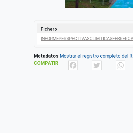
Fichero
INFORMEPERSPECTIVASCLIMTICASFEBREROAB
Metadatos
Mostrar el registro completo del í
Facebook
Twit
COMPATIR