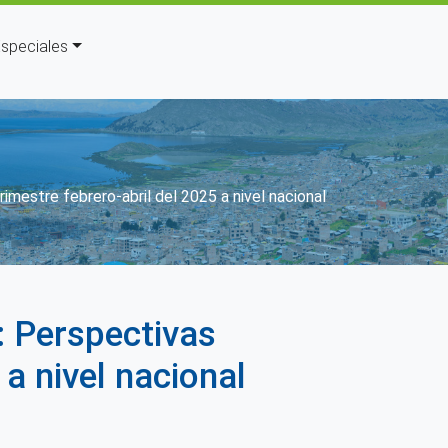
speciales
estre febrero-abril del 2025 a nivel nacional
 Perspectivas
 a nivel nacional