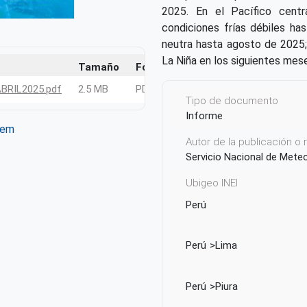
2025. En el Pacífico centr
condiciones frías débiles ha
neutra hasta agosto de 2025
La Niña en los siguientes mes
Tamaño
Formato
RIL2025.pdf
2.5 MB
PDF
Tipo de documento
Informe
tem
Autor de la publicación o
ter
WhatsApp
Servicio Nacional de Mete
Ubigeo INEI
Perú
Perú
Lima
Perú
Piura