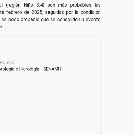
al (región Niño 3.4) son más probables las
sta febrero de 2025, seguidas por la condición
; es poco probable que se consolide un evento
es.
 recurso
orología e Hidrología - SENAMHI