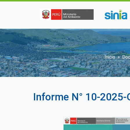
Pasar al contenido principal
Sobres
Inicio
Do
Informe N° 10-2025-