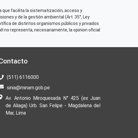
 que facilita la sistematización, acceso y
iones y de la gestión ambiental (Art. 35°, Ley
tífica de distintos organismos públicos y privados
él no representa, necesariamente, la opinion oficial
Contacto
(511) 6116000
sinia@minam.gob.pe
Av. Antonio Miroquesada N° 425 (ex Juan
de Aliaga) Urb. San Felipe - Magdalena del
Mar, Lima