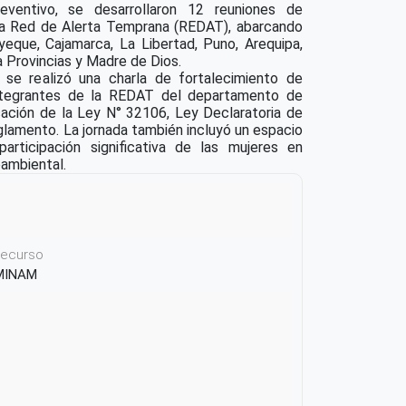
ventivo, se desarrollaron 12 reuniones de
la Red de Alerta Temprana (REDAT), abarcando
yeque, Cajamarca, La Libertad, Puno, Arequipa,
 Provincias y Madre de Dios.
 se realizó una charla de fortalecimiento de
integrantes de la REDAT del departamento de
cación de la Ley N° 32106, Ley Declaratoria de
lamento. La jornada también incluyó un espacio
participación significativa de las mujeres en
oambiental.
 recurso
 MINAM