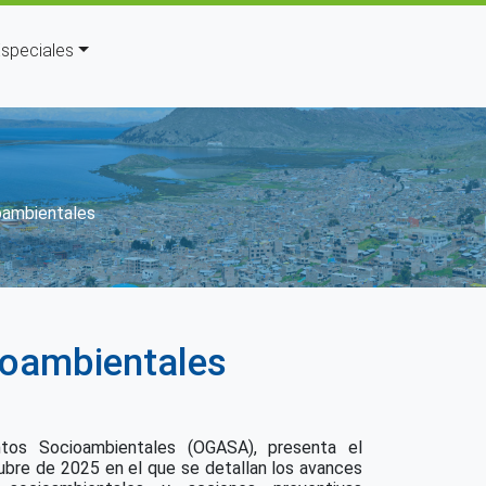
speciales
avegación
oambientales
ioambientales
tos Socioambientales (OGASA), presenta el
ubre de 2025 en el que se detallan los avances