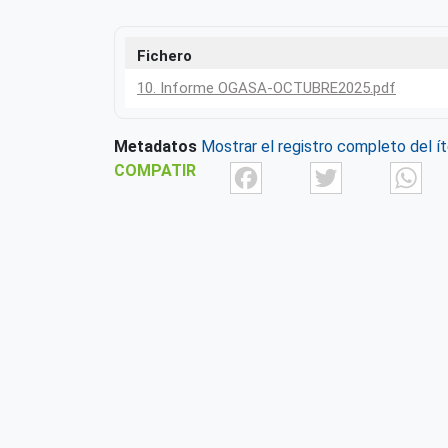
Fichero
10. Informe OGASA-OCTUBRE2025.pdf
Metadatos
Mostrar el registro completo del í
Facebook
Twit
COMPATIR