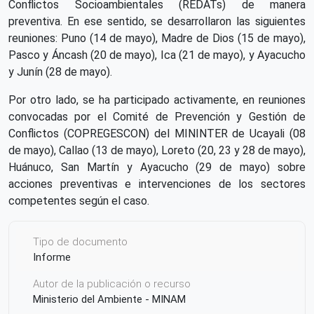
Conflictos Socioambientales (REDATs) de manera
preventiva. En ese sentido, se desarrollaron las siguientes
reuniones: Puno (14 de mayo), Madre de Dios (15 de mayo),
Pasco y Áncash (20 de mayo), Ica (21 de mayo), y Ayacucho
y Junín (28 de mayo).
Por otro lado, se ha participado activamente, en reuniones
convocadas por el Comité de Prevención y Gestión de
Conflictos (COPREGESCON) del MININTER de Ucayali (08
de mayo), Callao (13 de mayo), Loreto (20, 23 y 28 de mayo),
Huánuco, San Martín y Ayacucho (29 de mayo) sobre
acciones preventivas e intervenciones de los sectores
competentes según el caso.
Tipo de documento
Informe
Autor de la publicación o recurso
Ministerio del Ambiente - MINAM