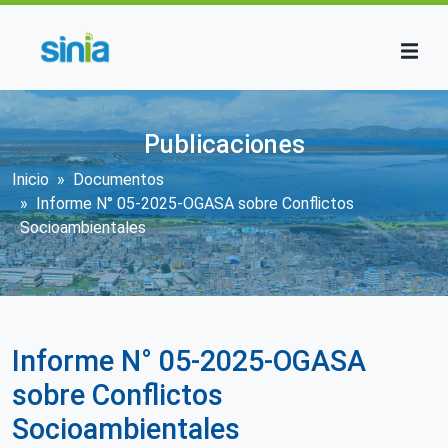
Pasar al contenido principal
Publicaciones
Sobrescribir enlaces de ayuda a la n
Inicio
Documentos
Informe N° 05-2025-OGASA sobre Conflictos
Socioambientales
Informe N° 05-2025-OGASA
sobre Conflictos
Socioambientales