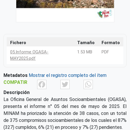
Fichero
Tamaño
Formato
05.Informe OGASA-
1.53 MB
PDF
MAY2025.pdf
Metadatos
Mostrar el registro completo del ítem
Facebook
Twitter
What
COMPATIR
Descripción
La Oficina General de Asuntos Socioambientales (OGASA),
presenta el informe n° 05 del mes de mayo de 2025. El
MINAM ha priorizado la atención de 38 casos, con un total
de 375 compromisos socioambientales de los cuales el 87%
(327) cumplidos, 6% (21) en proceso y 7% (27) pendientes.