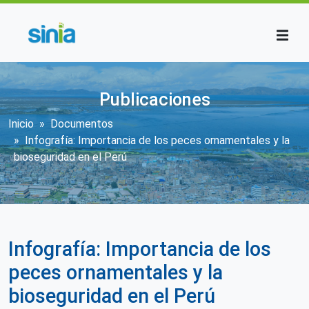
Pasar al contenido principal
Publicaciones
Sobrescribir enlaces de ayuda a la n
Inicio
Documentos
Infografía: Importancia de los peces ornamentales y la
bioseguridad en el Perú
Infografía: Importancia de los
peces ornamentales y la
bioseguridad en el Perú