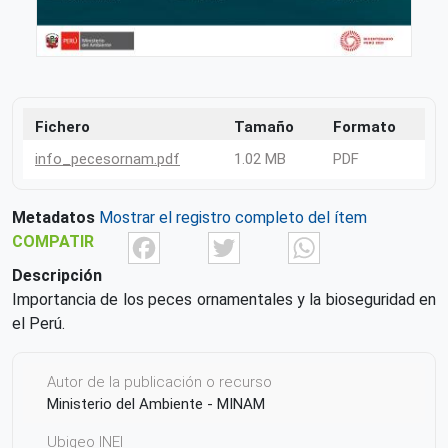
Fichero
Tamaño
Formato
info_pecesornam.pdf
1.02 MB
PDF
Metadatos
Mostrar el registro completo del ítem
Facebook
Twitter
What
COMPATIR
Descripción
Importancia de los peces ornamentales y la bioseguridad en
el Perú.
Autor de la publicación o recurso
Ministerio del Ambiente - MINAM
Ubigeo INEI