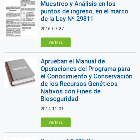
Muestreo y Análisis en los
puntos de ingreso, en el marco
de la Ley Nº 29811
2016-07-27
Ver Más
Aprueban el Manual de
Operaciones del Programa para
el Conocimiento y Conservación
de los Recursos Genéticos
Nativos con Fines de
Bioseguridad
2014-11-01
Ver Más