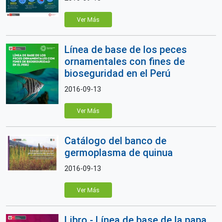
Ver Más
Línea de base de los peces
ornamentales con fines de
bioseguridad en el Perú
2016-09-13
Ver Más
Catálogo del banco de
germoplasma de quinua
2016-09-13
Ver Más
Libro - Línea de base de la papa