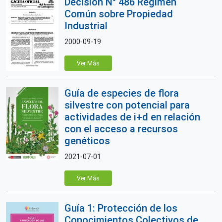
Decision N° 486 Régimen
Común sobre Propiedad
Industrial
2000-09-19
Ver Más
Guía de especies de flora
silvestre con potencial para
actividades de i+d en relación
con el acceso a recursos
genéticos
2021-07-01
Ver Más
Guía 1: Protección de los
Conocimientos Colectivos de