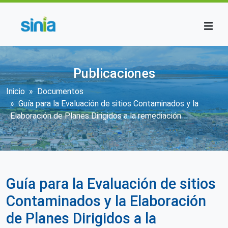
Pasar al contenido principal
Publicaciones
Sobrescribir enlaces de ayuda a la n
Inicio
Documentos
Guía para la Evaluación de sitios Contaminados y la
Elaboración de Planes Dirigidos a la remediación
Guía para la Evaluación de sitios
Contaminados y la Elaboración
de Planes Dirigidos a la