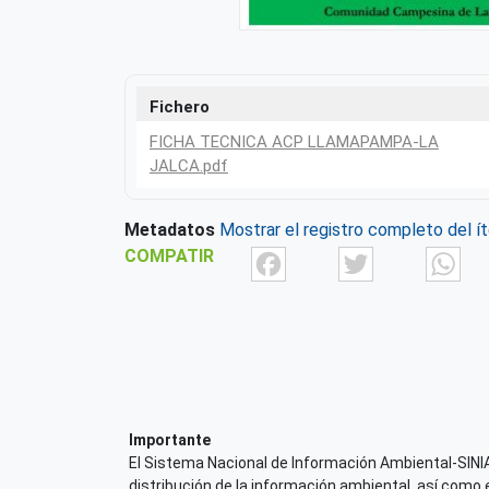
Fichero
FICHA TECNICA ACP LLAMAPAMPA-LA
JALCA.pdf
Metadatos
Mostrar el registro completo del í
Facebook
Twit
COMPATIR
Importante
El Sistema Nacional de Información Ambiental-SINIA,
distribución de la información ambiental, así como 