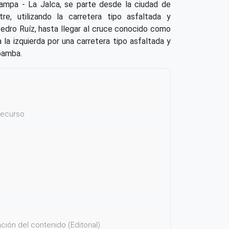
mpa - La Jalca, se parte desde la ciudad de
re, utilizando la carretera tipo asfaltada y
edro Ruíz, hasta llegar al cruce conocido como
la izquierda por una carretera tipo asfaltada y
bamba.
 recurso
ión del contenido (Editorial)