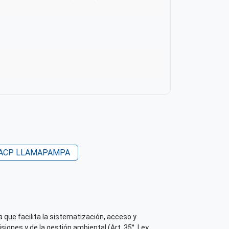
 su contenido
ACP LLAMAPAMPA
 que facilita la sistematización, acceso y
iones y de la gestión ambiental (Art. 35°, Ley