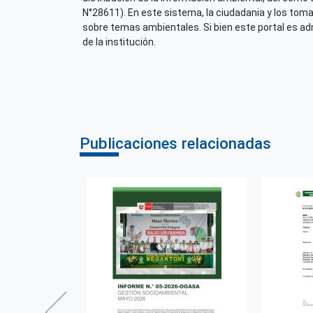
N°28611). En este sistema, la ciudadania y los tom
sobre temas ambientales. Si bien este portal es admi
de la institución.
Publicaciones relacionadas