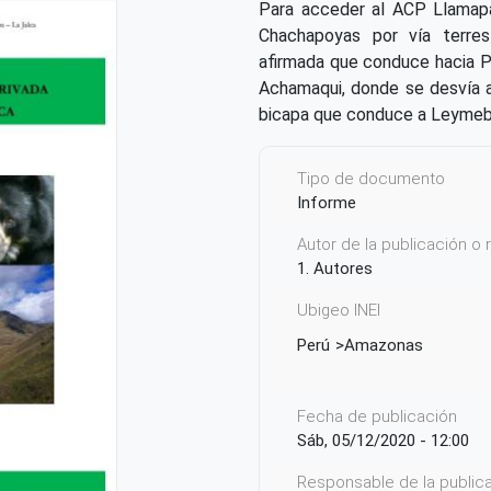
Para acceder al ACP Llamapa
Chachapoyas por vía terrest
afirmada que conduce hacia P
Achamaqui, donde se desvía a 
bicapa que conduce a Leyme
Tipo de documento
Informe
Autor de la publicación o
1. Autores
Ubigeo INEI
Perú
Amazonas
Fecha de publicación
Sáb, 05/12/2020 - 12:00
Responsable de la publicac