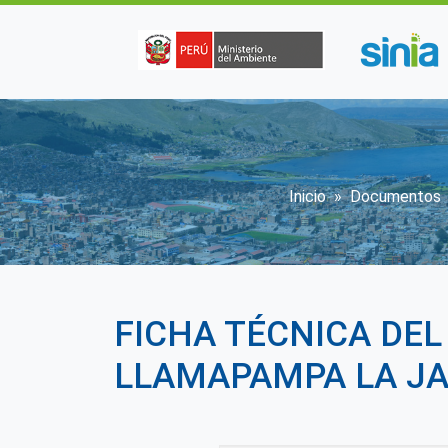
Pasar al contenido principal
Sobrescrib
Inicio
Documentos
FICHA TÉCNICA DE
LLAMAPAMPA LA J