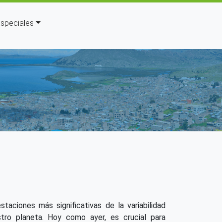
speciales
a a la navegación
taciones más significativas de la variabilidad
stro planeta. Hoy como ayer, es crucial para