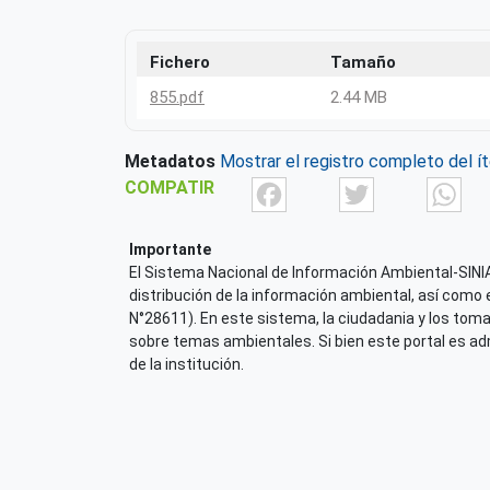
Fichero
Tamaño
855.pdf
2.44 MB
Metadatos
Mostrar el registro completo del í
Facebook
Twit
COMPATIR
Importante
El Sistema Nacional de Información Ambiental-SINIA,
distribución de la información ambiental, así como 
N°28611). En este sistema, la ciudadania y los tom
sobre temas ambientales. Si bien este portal es admi
de la institución.