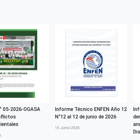
N° 05-2026-OGASA
Informe Técnico ENFEN Año 12
In
flictos
N°12 al 12 de junio de 2026
de
ientales
an
15 Junio 2026
Dis
6