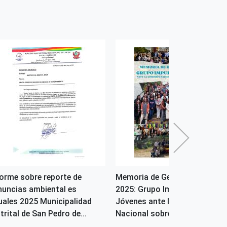
forme sobre reporte de
Memoria de Gestión 2023-
nuncias ambiental es
2025: Grupo Impulsor de
uales 2025 Municipalidad
Jóvenes ante la Comisión
trital de San Pedro de...
Nacional sobre el Cambio Cl...