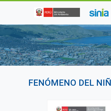
Pasar al contenido principal
FENÓMENO DEL NIÑ