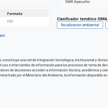
SIAR Ayacucho
Formato
Clasificador temático SINIA
PDF
fiscalizacion ambiental
tem
ter
WhatsApp
 constituye una red de integración tecnológica, institucional y técnica
el uso e intercambio de información para los procesos de toma de decis
adores de decisiones acceden a información técnica, acedémica y cien
nistrado por el Ministerio del Ambiente, la información disponible en 