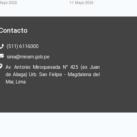
Mayo 2026
11 Mayo 2026
Contacto
(511) 6116000
sinia@minam.gob.pe
Av. Antonio Miroquesada N° 425 (ex Juan
de Aliaga) Urb. San Felipe - Magdalena del
Mar, Lima