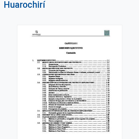
Huarochirí