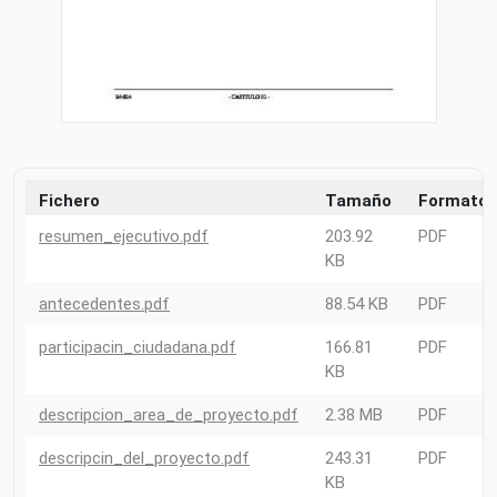
Fichero
Tamaño
Formato
resumen_ejecutivo.pdf
203.92
PDF
KB
antecedentes.pdf
88.54 KB
PDF
participacin_ciudadana.pdf
166.81
PDF
KB
descripcion_area_de_proyecto.pdf
2.38 MB
PDF
descripcin_del_proyecto.pdf
243.31
PDF
KB