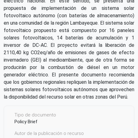
eléctrico nacional. En este sentido, se presenta una
propuesta de implementación de un sistema solar
fotovoltaico autónomo (con baterías de almacenamiento)
en una comunidad de la región Lambayeque. El sistema solar
fotovoltaico propuesto está compuesto por 16 paneles
solares fotovoltaicos, 14 baterías de acumulación y 1
inversor de DC-AC. El proyecto evitará la liberación de
2110,40 kg CO2eq/año de emisiones de gases de efecto
invernadero (GEI) al medioambiente, que de otra forma se
producirán por la combustión de diésel en un motor
generador eléctrico. El presente documento recomienda
que los gobiernos regionales repliquen la implementación de
sistemas solares fotovoltaicos autónomos que aprovechen
la disponibilidad del recurso solar en otras zonas del Perú.
Tipo de documento
Policy Brief
Autor de la publicación o recurso