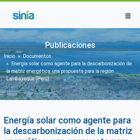
Pasar al contenido principal
Publicaciones
Sobrescribir enlaces de ayuda a la n
Inicio
Documentos
Energía solar como agente para la descarbonización de
la matriz energética: una propuesta para la región
Lambayeque (Perú)
Energía solar como agente para
la descarbonización de la matriz