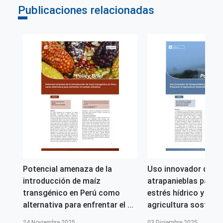
Publicaciones relacionadas
Potencial amenaza de la
Uso innovador de
introducción de maíz
atrapanieblas para m
transgénico en Perú como
estrés hídrico y pro
alternativa para enfrentar el ...
agricultura sostenib
24 Noviembre 2025
03 Diciembre 2025