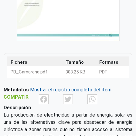
Fichero
Tamaño
Formato
PB_Camarena.pdf
308.25 KB
PDF
Metadatos
Mostrar el registro completo del ítem
Facebook
Twitter
What
COMPATIR
Descripción
La producción de electricidad a partir de energía solar es
una de las alternativas clave para abastecer de energía
eléctrica a zonas rurales que no tienen acceso al sistema