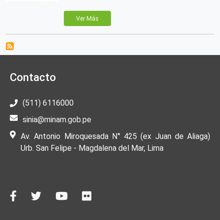
Ver Más
Contacto
(511) 6116000
sinia@minam.gob.pe
Av. Antonio Miroquesada N° 425 (ex Juan de Aliaga)
Urb. San Felipe - Magdalena del Mar, Lima