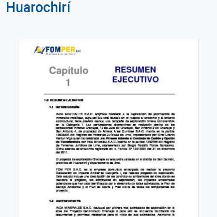
Huarochirí