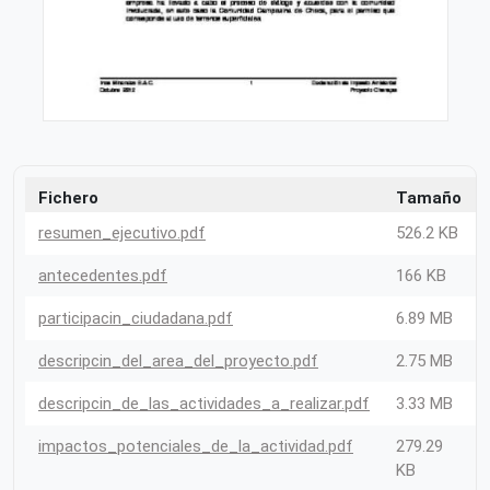
Fichero
Tamaño
resumen_ejecutivo.pdf
526.2 KB
antecedentes.pdf
166 KB
participacin_ciudadana.pdf
6.89 MB
descripcin_del_area_del_proyecto.pdf
2.75 MB
descripcin_de_las_actividades_a_realizar.pdf
3.33 MB
impactos_potenciales_de_la_actividad.pdf
279.29
KB