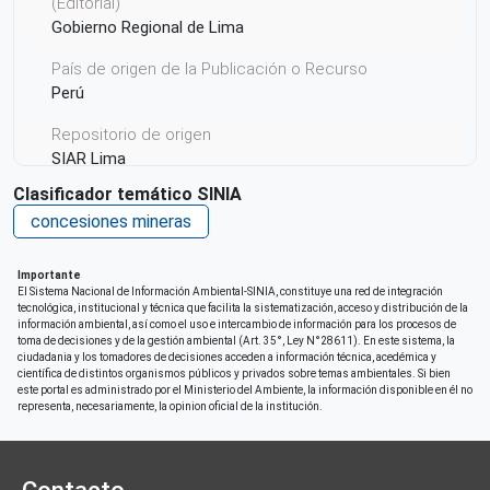
(Editorial)
Gobierno Regional de Lima
País de origen de la Publicación o Recurso
Perú
Repositorio de origen
SIAR Lima
Clasificador temático SINIA
concesiones mineras
Importante
El Sistema Nacional de Información Ambiental-SINIA, constituye una red de integración
tecnológica, institucional y técnica que facilita la sistematización, acceso y distribución de la
información ambiental, así como el uso e intercambio de información para los procesos de
toma de decisiones y de la gestión ambiental (Art. 35°, Ley N°28611). En este sistema, la
ciudadania y los tomadores de decisiones acceden a información técnica, acedémica y
científica de distintos organismos públicos y privados sobre temas ambientales. Si bien
este portal es administrado por el Ministerio del Ambiente, la información disponible en él no
representa, necesariamente, la opinion oficial de la institución.
Contacto