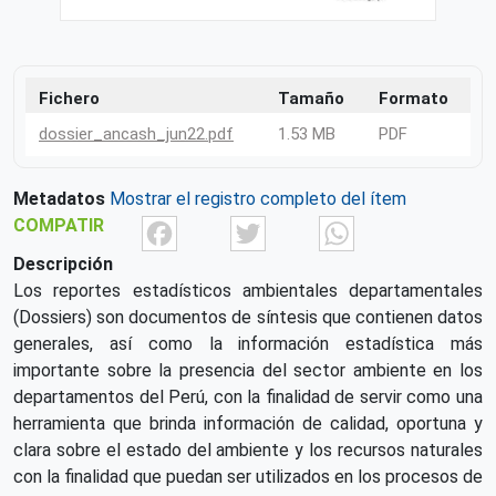
Fichero
Tamaño
Formato
dossier_ancash_jun22.pdf
1.53 MB
PDF
Metadatos
Mostrar el registro completo del ítem
Facebook
Twitter
What
COMPATIR
Descripción
Los reportes estadísticos ambientales departamentales
(Dossiers) son documentos de síntesis que contienen datos
generales, así como la información estadística más
importante sobre la presencia del sector ambiente en los
departamentos del Perú, con la finalidad de servir como una
herramienta que brinda información de calidad, oportuna y
clara sobre el estado del ambiente y los recursos naturales
con la finalidad que puedan ser utilizados en los procesos de