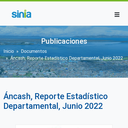
Pasar al contenido principal
Publicaciones
Sobrescribir enlaces de ayuda a la n
Inicio
Documentos
Áncash, Reporte Estadístico Departamental, Junio 2022
Áncash, Reporte Estadístico
Departamental, Junio 2022