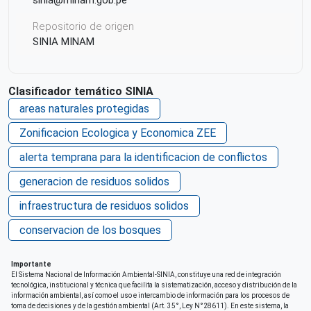
Repositorio de origen
SINIA MINAM
Clasificador temático SINIA
areas naturales protegidas
Zonificacion Ecologica y Economica ZEE
alerta temprana para la identificacion de conflictos
generacion de residuos solidos
infraestructura de residuos solidos
conservacion de los bosques
Importante
El Sistema Nacional de Información Ambiental-SINIA, constituye una red de integración
tecnológica, institucional y técnica que facilita la sistematización, acceso y distribución de la
información ambiental, así como el uso e intercambio de información para los procesos de
toma de decisiones y de la gestión ambiental (Art. 35°, Ley N°28611). En este sistema, la