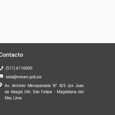
Contacto
(511) 6116000
sinia@minam.gob.pe
Av. Antonio Miroquesada N° 425 (ex Juan
de Aliaga) Urb. San Felipe - Magdalena del
Mar, Lima