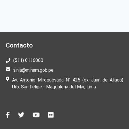
Contacto
(511) 6116000
sinia@minam.gob.pe
Av. Antonio Miroquesada N° 425 (ex Juan de Aliaga)
Urb. San Felipe - Magdalena del Mar, Lima