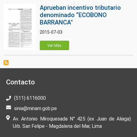
Aprueban incentivo tributario
denominado “ECOBONO
BARRANCA"
2015-07-03
Ver Más
Contacto
(511) 6116000
sinia@minam.gob.pe
Av. Antonio Miroquesada N° 425 (ex Juan de Aliaga)
Urb. San Felipe - Magdalena del Mar, Lima