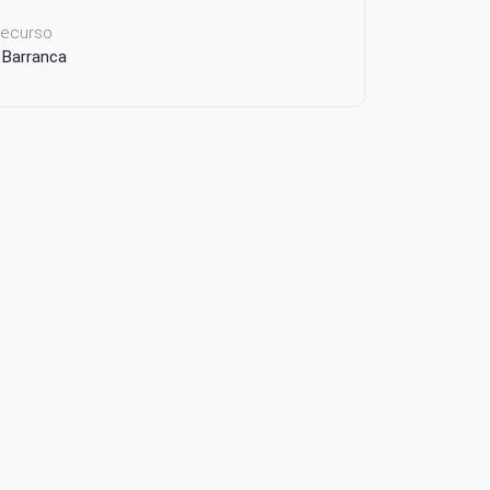
 recurso
e Barranca