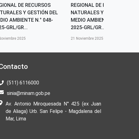
GIONAL DE RECURSOS
REGIONAL DE RECURSOS
TURALES Y GESTIÓN DEL
NATURALES Y GESTIÓN DEL
DIO AMBIENTE N.° 048-
MEDIO AMBIENTE N.° 047-
25-GRL/GR...
2025-GRL/GR...
Noviembre 2025
21 Noviembre 2025
Contacto
(511) 6116000
sinia@minam.gob.pe
Av. Antonio Miroquesada N° 425 (ex Juan
de Aliaga) Urb. San Felipe - Magdalena del
Mar, Lima