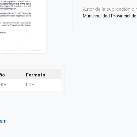
Autor de la publicación o
Municipalidad Provincial d
ño
Formato
 KB
PDF
tem
ter
WhatsApp