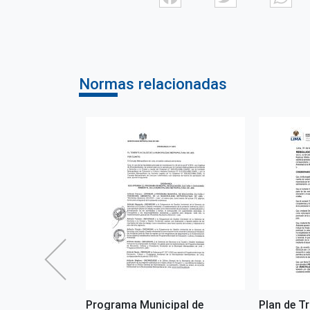
Normas relacionadas
RENCIAL
Programa Municipal de
Plan de T