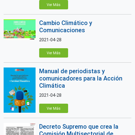
Ver Más
Cambio Climático y
Comunicaciones
2021-04-28
Ver Más
Manual de periodistas y
comunicadores para la Acción
Climática
2021-04-28
Ver Más
Decreto Supremo que crea la
Comisión Multisectorial de