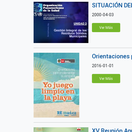
SITUACIÓN DE
2000-04-03
Ver Más
Orientaciones 
2016-01-01
Ver Más
XV Reunión Anu