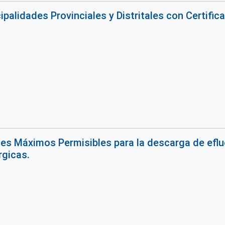
palidades Provinciales y Distritales con Certific
es Máximos Permisibles para la descarga de eflu
rgicas.