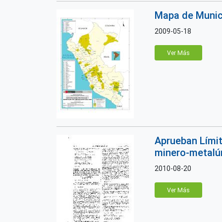
Mapa de Munici
2009-05-18
Ver Más
Aprueban Límit
minero-metalú
2010-08-20
Ver Más