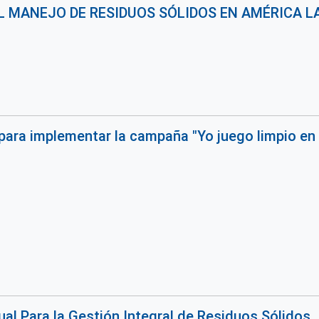
L MANEJO DE RESIDUOS SÓLIDOS EN AMÉRICA LA
para implementar la campaña "Yo juego limpio en 
al Para la Gestión Integral de Residuos Sólidos