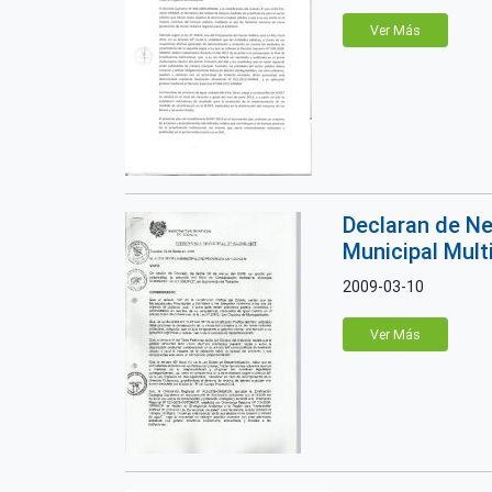
Ver Más
Declaran de Ne
Municipal Multi
2009-03-10
Ver Más