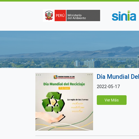
Pasar al contenido principal
Día Mundial Del
2022-05-17
Ver Más