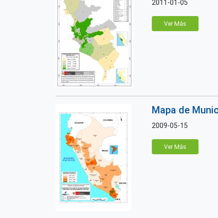
2011-01-05
Ver Más
Mapa de Munici
2009-05-15
Ver Más