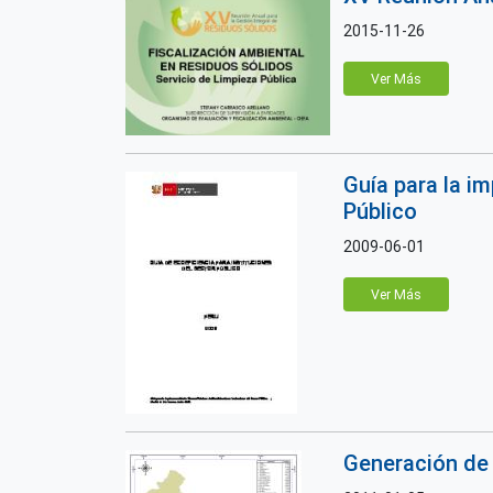
2015-11-26
Ver Más
Guía para la i
Público
2009-06-01
Ver Más
Generación de 