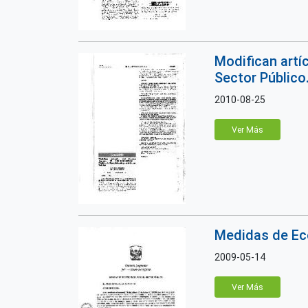
Modifican artí
Sector Público
2010-08-25
Ver Más
Medidas de Eco
2009-05-14
Ver Más