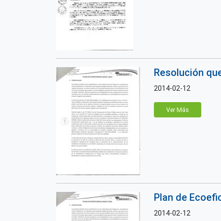
Resolución que
2014-02-12
Ver Más
Plan de Ecoefi
2014-02-12