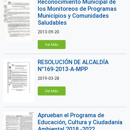
Reconocimiento Municipal de
los Monitoreos de Programas
Municipios y Comunidades
Saludables
2013-09-20
Ver Más
RESOLUCIÓN DE ALCALDÍA
N°169-2013-A-MPP
2019-03-28
Ver Más
Aprueban el Programa de
Educación, Cultura y Ciudadanía
Ambiental 2018 -2022,