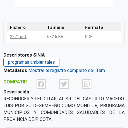
Fichero
Tamaño
Formato
2221.pdf
682.6 KB
PDF
Descriptores SINIA
programas ambientales
Metadatos
Mostrar el registro completo del ítem
Facebook
Twitter
What
COMPATIR
Descripción
RECONOCER Y FELICITAR, AL SR. DEL CASTILLO MACEDO,
LUIS POR SU DESEMPEÑO COMO MONITOR, PROGRAMA
MUNICIPIOS Y COMUNIDADES SALUDABLES DE LA
PROVINCIA DE PICOTA.