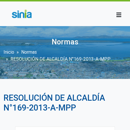
Pasar al contenido principal
Normas
Sobrescribir enlaces de ayuda a la n
Inicio
Normas
RESOLUCIÓN DE ALCALDÍA N°169-2013-A-MPP
RESOLUCIÓN DE ALCALDÍA
N°169-2013-A-MPP