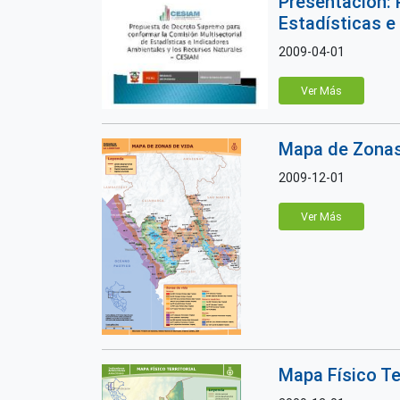
Presentación: 
Estadísticas e
2009-04-01
Ver Más
Mapa de Zonas 
2009-12-01
Ver Más
Mapa Físico Te