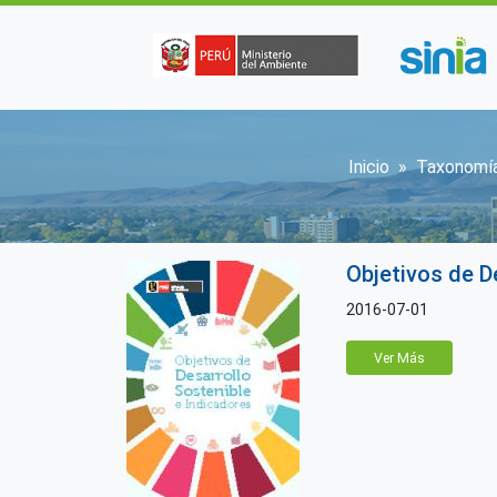
Pasar al contenido principal
Sobrescri
Inicio
Taxonomí
Objetivos de D
2016-07-01
Ver Más