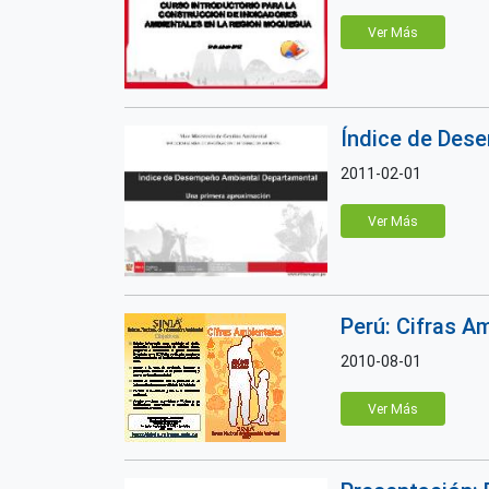
Ver Más
Índice de Des
2011-02-01
Ver Más
Perú: Cifras 
2010-08-01
Ver Más