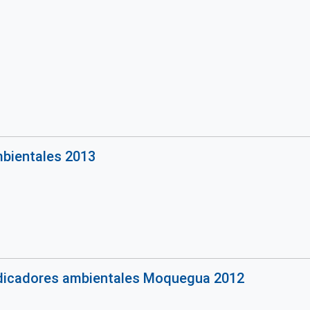
mbientales 2013
indicadores ambientales Moquegua 2012