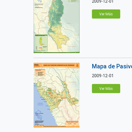
2009-12-01
Ver Más
Mapa de Pasivo
2009-12-01
Ver Más