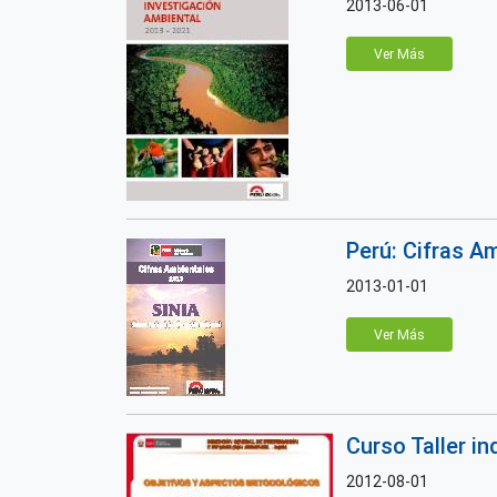
2013-06-01
Ver Más
Perú: Cifras A
2013-01-01
Ver Más
Curso Taller 
2012-08-01