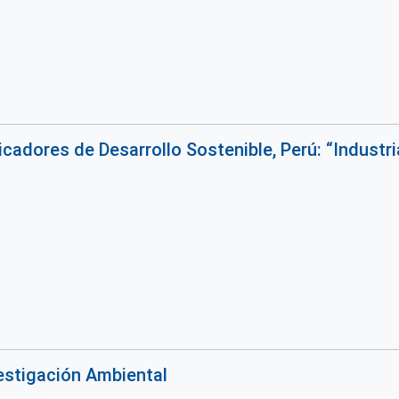
icadores de Desarrollo Sostenible, Perú: “Industr
estigación Ambiental