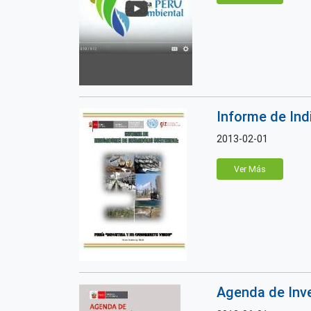
Informe de Ind
2013-02-01
Ver Más
Agenda de Inv