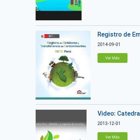
Registro de Em
2014-09-01
Ver Más
Video: Catedra
2013-12-01
Ver Más