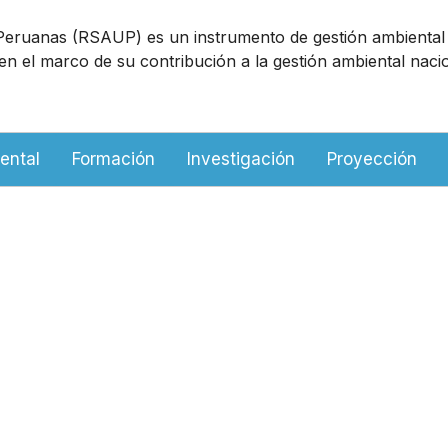
 Peruanas (RSAUP) es un instrumento de gestión ambiental
en el marco de su contribución a la gestión ambiental nac
ental
Formación
Investigación
Proyección