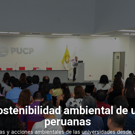
ostenibilidad ambiental de 
peruanas
cas y acciones ambientales de las universidades desde