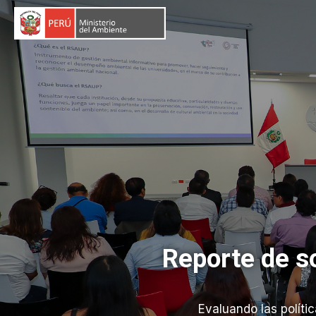
Reporte de s
Evaluando las políti