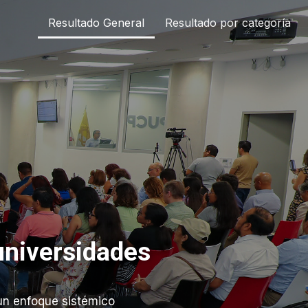
Resultado General
Resultado por categoría
universidades
 un enfoque sistémico