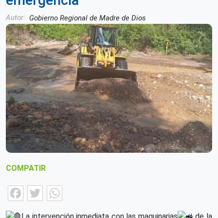
emergencia
Autor
Gobierno Regional de Madre de Dios
COMPATIR
Facebook
Twitter
WhatsApp
La intervención inmediata con las maquinarias
de la