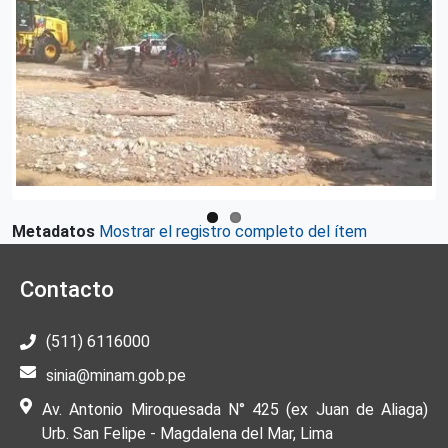
Metadatos
Mostrar el registro completo del ítem
Contacto
(511) 6116000
sinia@minam.gob.pe
Av. Antonio Miroquesada N° 425 (ex Juan de Aliaga)
Urb. San Felipe - Magdalena del Mar, Lima