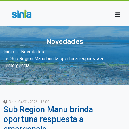
Pasar al contenido principal
Novedades
Sobrescribir enlaces de ayuda a la n
Inicio
Novedades
Sub Region Manu brinda oportuna respuesta a
emergencia
Dom, 04/01/2026 - 12:00
Sub Region Manu brinda
oportuna respuesta a