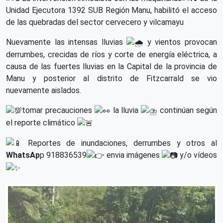
Unidad Ejecutora 1392 SUB Región Manu, habilitó el acceso
de las quebradas del sector cervecero y vilcamayu
Nuevamente las intensas lluvias
y vientos provocan
derrumbes, crecidas de ríos y corte de energía eléctrica, a
causa de las fuertes lluvias en la Capital de la provincia de
Manu y posterior al distrito de Fitzcarrald se vio
nuevamente aislados.
tomar precauciones
la lluvia
continúan según
el reporte climático
Reportes de inundaciones, derrumbes y otros al
WhatsAp
p 918836539
envia imágenes
y/o vídeos