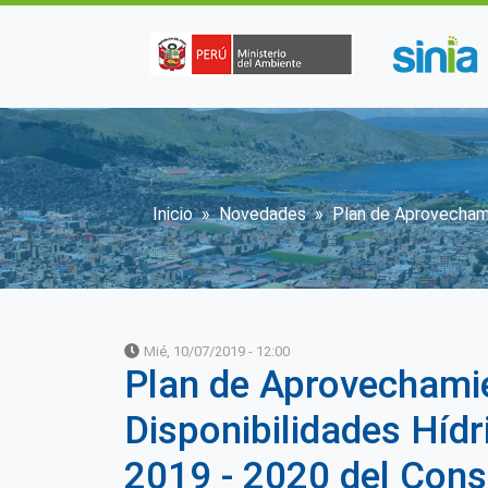
Pasar al contenido principal
Sobrescribir enlaces 
Inicio
Novedades
Plan de Aprovechami
Mié, 10/07/2019 - 12:00
Plan de Aprovechami
Disponibilidades Hídr
2019 - 2020 del Cons