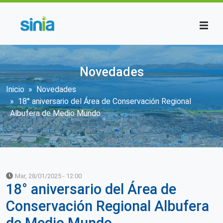
Pasar al contenido principal
Novedades
Sobrescribir enlaces de ayuda a la n
Inicio
Novedades
18° aniversario del Área de Conservación Regional
Albufera de Medio Mundo
Mar, 28/01/2025 - 12:00
18° aniversario del Área de
Conservación Regional Albufera