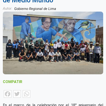
de Medio Mundo
Autor
Gobierno Regional de Lima
COMPATIR
Facebook
Twitter
WhatsApp
En el marco de la celebración por el 18° aniversario del