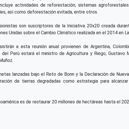
ncluye actividades de reforestación, sistemas agroforestales 
es, así como deforestación evitada, entre otros.
sionistas son suscriptores de la Iniciativa 20x20 creada dura
es Unidas sobre el Cambio Climático realizada en el 2014 en Li
istirán a esta reunión anual provienen de Argentina, Colombi
del Perú estará el ministro de Agricultura y Riego, Gustavo Mo
 Muñoz.
 metas lanzadas bajo el Reto de Bonn y la Declaración de Nuev
eración de tierras degradadas como estrategia para alcanzar
oamérica es de restaurar 20 millones de hectáreas hasta el 2020