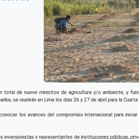
n total de nueve ministros de agricultura y/o ambiente, y fu
ribe, se reunirán en Lima los días 26 y 27 de abril para la Cuarta
 conocer los avances del compromiso internacional para inicia
.
os inversionistas y representantes de instituciones públicas, pri