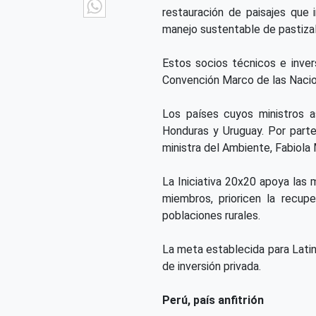
WhatsApp
restauración de paisajes que i
manejo sustentable de pastizal
Estos socios técnicos e inver
Convención Marco de las Nacion
Los países cuyos ministros as
Honduras y Uruguay. Por parte 
ministra del Ambiente, Fabiola
La Iniciativa 20x20 apoya las
miembros, prioricen la recup
poblaciones rurales.
La meta establecida para Latin
de inversión privada.
Perú, país anfitrión