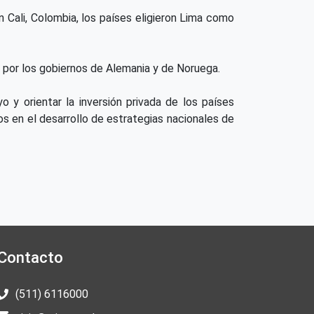
n Cali, Colombia, los países eligieron Lima como
o por los gobiernos de Alemania y de Noruega.
yo y orientar la inversión privada de los países
tos en el desarrollo de estrategias nacionales de
Contacto
(511) 6116000