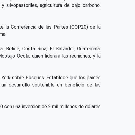
y silvopastoriles, agricultura de bajo carbono,
nte la Conferencia de las Partes (COP20) de la
ma.
a, Belice, Costa Rica, El Salvador, Guatemala,
stajo Ocola, quien liderará las reuniones, y la
a York sobre Bosques. Establece que los países
 un desarrollo sostenible en beneficio de las
 con una inversión de 2 mil millones de dólares