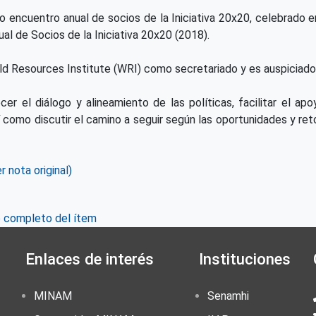
mo encuentro anual de socios de la Iniciativa 20x20, celebrado e
al de Socios de la Iniciativa 20x20 (2018).
orld Resources Institute (WRI) como secretariado y es auspiciad
cer el diálogo y alineamiento de las políticas, facilitar el apo
así como discutir el camino a seguir según las oportunidades y re
r nota original)
o completo del ítem
Enlaces de interés
Instituciones
MINAM
Senamhi