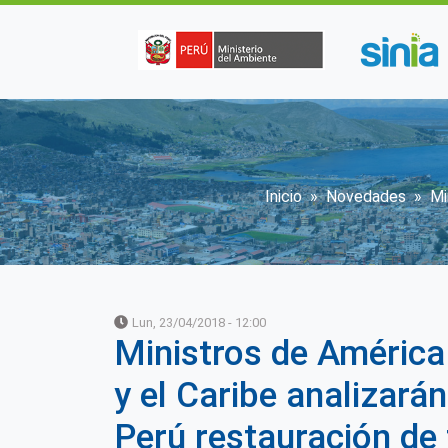
Pasar al contenido principal
Sobrescribir
Inicio
Novedades
Mi
Lun, 23/04/2018 - 12:00
Ministros de América
y el Caribe analizarán
Perú restauración de 