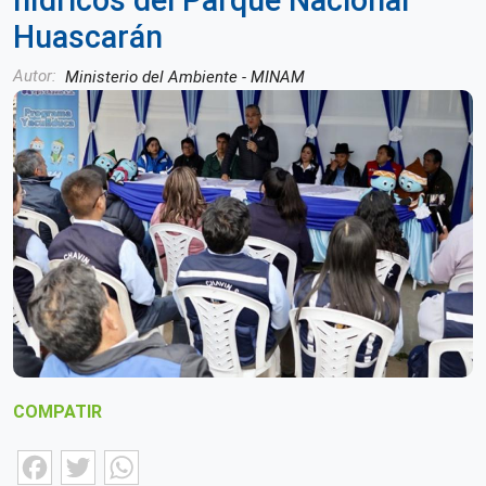
hídricos del Parque Nacional
Huascarán
Autor
Ministerio del Ambiente - MINAM
COMPATIR
Facebook
Twitter
WhatsApp