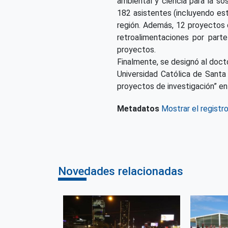
ambiental y ciencia para la so
182 asistentes (incluyendo es
región. Además, 12 proyectos d
retroalimentaciones por part
proyectos.
Finalmente, se designó al doct
Universidad Católica de Santa
proyectos de investigación” en
Metadatos
Mostrar el registr
Novedades relacionadas