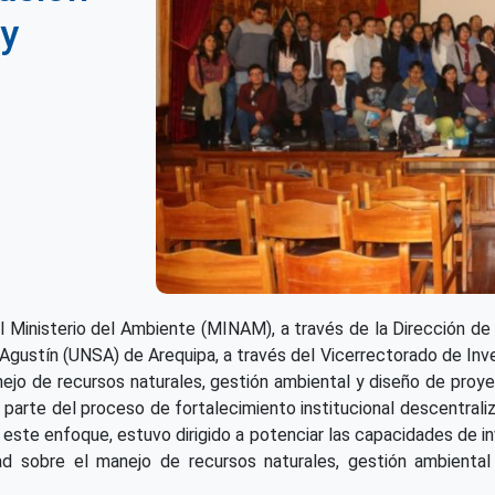
 y
l Ministerio del Ambiente (MINAM), a través de la Dirección de 
 Agustín (UNSA) de Arequipa, a través del Vicerrectorado de Inv
ejo de recursos naturales, gestión ambiental y diseño de proyec
 parte del proceso de fortalecimiento institucional descentral
jo este enfoque, estuvo dirigido a potenciar las capacidades de 
dad sobre el manejo de recursos naturales, gestión ambienta