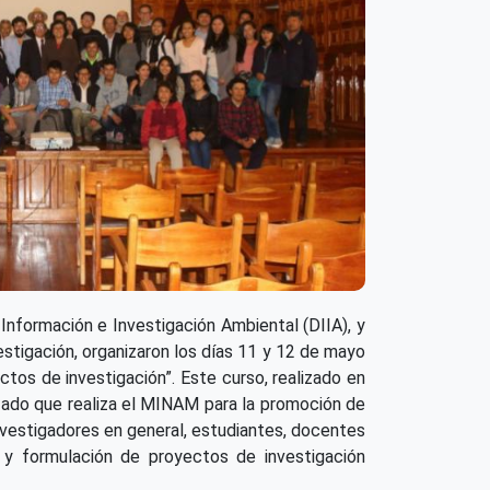
Información e Investigación Ambiental (DIIA), y
estigación, organizaron los días 11 y 12 de mayo
tos de investigación”. Este curso, realizado en
izado que realiza el MINAM para la promoción de
investigadores en general, estudiantes, docentes
l y formulación de proyectos de investigación