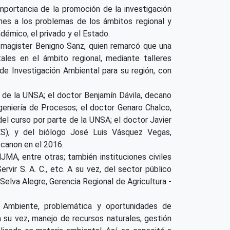
mportancia de la promoción de la investigación
ones a los problemas de los ámbitos regional y
adémico, el privado y el Estado.
, magister Benigno Sanz, quien remarcó que una
ales en el ámbito regional, mediante talleres
 de Investigación Ambiental para su región, con
n de la UNSA; el doctor Benjamín Dávila, decano
geniería de Procesos; el doctor Genaro Chalco,
del curso por parte de la UNSA; el doctor Javier
IES), y del biólogo José Luis Vásquez Vegas,
 canon en el 2016.
MA, entre otras; también instituciones civiles
vir S. A. C., etc. A su vez, del sector público
 Selva Alegre, Gerencia Regional de Agricultura -
 Ambiente, problemática y oportunidades de
 a su vez, manejo de recursos naturales, gestión