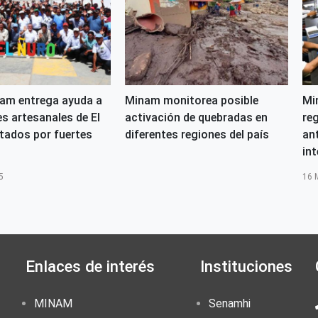
nam entrega ayuda a
Minam monitorea posible
Mi
s artesanales de El
activación de quebradas en
re
tados por fuertes
diferentes regiones del país
an
int
5
16 
Enlaces de interés
Instituciones
MINAM
Senamhi