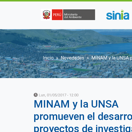
Pasar al contenido principal
Sobrescribir enlaces
Inicio
Novedades
MINAM y la UNSA pr
Lun, 01/05/2017 - 12:00
MINAM y la UNSA
promueven el desarro
proyectos de investi