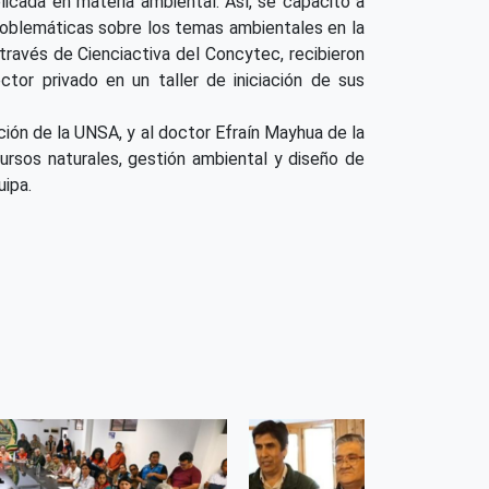
licada en materia ambiental. Así, se capacitó a
roblemáticas sobre los temas ambientales en la
través de Cienciactiva del Concytec, recibieron
tor privado en un taller de iniciación de sus
ción de la UNSA, y al doctor Efraín Mayhua de la
ursos naturales, gestión ambiental y diseño de
uipa.