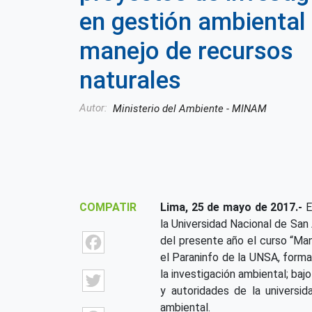
en gestión ambiental
manejo de recursos
naturales
Autor
Ministerio del Ambiente - MINAM
COMPATIR
Lima, 25 de mayo de 2017.-
E
la Universidad Nacional de San
Facebook
del presente año el curso “Man
el Paraninfo de la UNSA, forma
Twitter
la investigación ambiental; ba
y autoridades de la universi
ambiental.