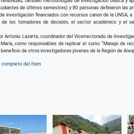
stenibilidad, también metodologías de investigación básica y ap
tudiantes de últimos semestres) y 80 personas definieron las p
e investigación financiados con recursos canon de la UNSA, a 
e de los tomadores de decisión, el sector académico y el sec
or Antonio Lazarte, coordinador del Vicerrectorado de Investiga
 María, como responsables de replicar el curso “Manejo de rec
 beneficio de otros investigadores jóvenes de la Región de Areq
o completo del ítem