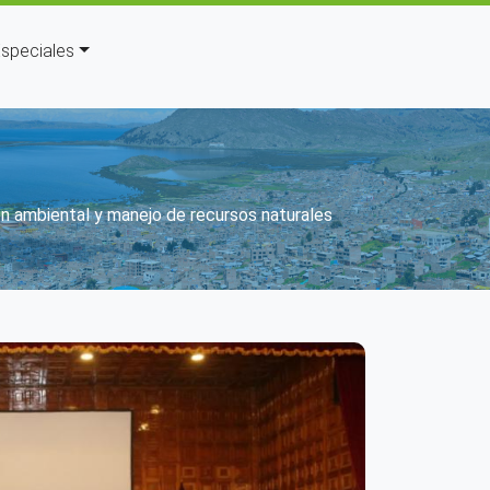
speciales
n ambiental y manejo de recursos naturales